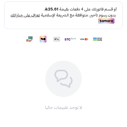
تاريخ الإنتهاء: 2027/02/17
لا توجد تقييمات حاليا