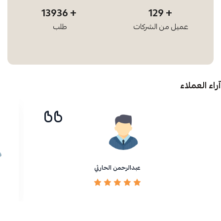
14420
135
عميل من الشركات
طلب
آراء العملاء
عبدالرحمن الحارثي