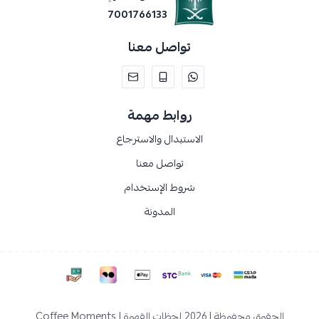
7001766133
تواصل معنا
روابط مهمة
الاستبدال والاسترجاع
تواصل معنا
شروط الإستخدام
المدونة
الحقوق محفوظة | 2026
لحظات القهوة | Coffee Moments