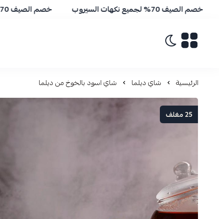
 الصيف 70% لجميع نكهات السيروب
خصم الصيف 70% لجميع نكهات السيروب
تبديل الوضع الداكن
الرئيسية
شاي ديلما
شاي اسود بالخوخ من ديلما
25 مغلف