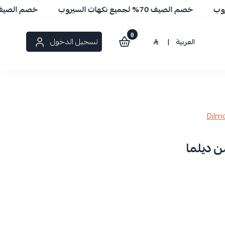
خصم الصيف 70% لجميع نكهات السيروب
خصم الصيف 70% لجميع نكهات السيروب
0
تسجيل الدخول
العربية
|
 ديلما