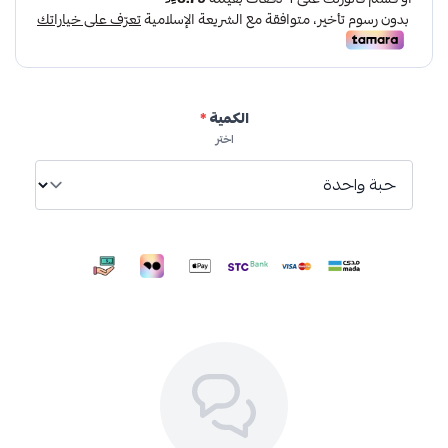
بالإضافة أنه يقطف جميع أنواع الشاي يدويًا لضمان خلو المنتج
من الشوائب وانتقاء الأوراق الرقيقة للحفاظ على جودة شاي
ديلما، ويغلف مباشرة من المصدر.
الكمية
*
التعبئة :
25 كيس
اختر
تصنيف الشاي :
OP
تاريخ إنتهاء الصلاحية:
2027/08/27