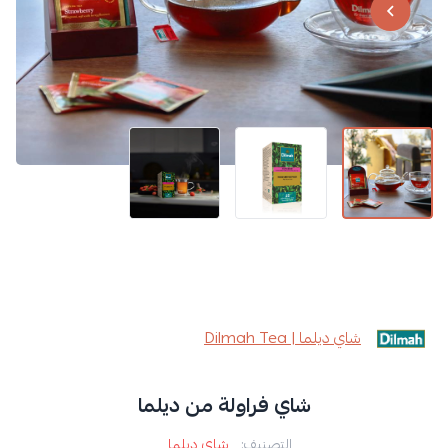
شاي ديلما | Dilmah Tea
شاي فراولة من ديلما
التصنيف:
شاي ديلما